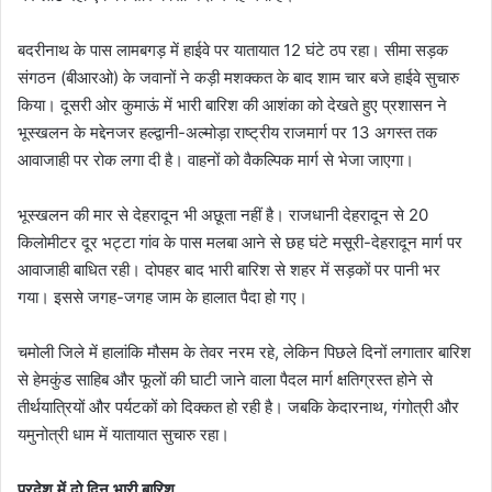
बदरीनाथ के पास लामबगड़ में हाईवे पर यातायात 12 घंटे ठप रहा। सीमा सड़क
संगठन (बीआरओ) के जवानों ने कड़ी मशक्कत के बाद शाम चार बजे हाईवे सुचारु
किया। दूसरी ओर कुमाऊं में भारी बारिश की आशंका को देखते हुए प्रशासन ने
भूस्खलन के मद्देनजर हल्द्वानी-अल्मोड़ा राष्ट्रीय राजमार्ग पर 13 अगस्त तक
आवाजाही पर रोक लगा दी है। वाहनों को वैकल्पिक मार्ग से भेजा जाएगा।
भूस्खलन की मार से देहरादून भी अछूता नहीं है। राजधानी देहरादून से 20
किलोमीटर दूर भट्टा गांव के पास मलबा आने से छह घंटे मसूरी-देहरादून मार्ग पर
आवाजाही बाधित रही। दोपहर बाद भारी बारिश से शहर में सड़कों पर पानी भर
गया। इससे जगह-जगह जाम के हालात पैदा हो गए।
चमोली जिले में हालांकि मौसम के तेवर नरम रहे, लेकिन पिछले दिनों लगातार बारिश
से हेमकुंड साहिब और फूलों की घाटी जाने वाला पैदल मार्ग क्षतिग्रस्त होने से
तीर्थयात्रियों और पर्यटकों को दिक्कत हो रही है। जबकि केदारनाथ, गंगोत्री और
यमुनोत्री धाम में यातायात सुचारु रहा।
प्रदेश में दो दिन भारी बारिश