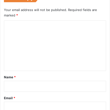
Your email address will not be published.
Required fields are
marked
*
C
o
m
m
e
n
t
*
Name
*
Email
*