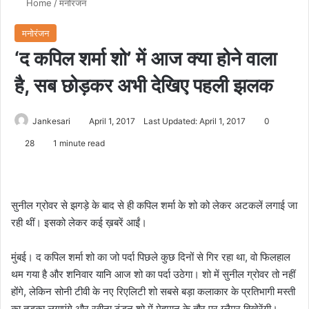
Home
/
मनोरंजन
मनोरंजन
‘द कपिल शर्मा शो’ में आज क्या होने वाला
है, सब छोड़कर अभी देखिए पहली झलक
Jankesari
April 1, 2017
Last Updated: April 1, 2017
0
28
1 minute read
सुनील ग्रोवर से झगड़े के बाद से ही कपिल शर्मा के शो को लेकर अटकलें लगाई जा
रही थीं। इसको लेकर कई ख़बरें आईं।
मुंबई। द कपिल शर्मा शो का जो पर्दा पिछले कुछ दिनों से गिर रहा था, वो फिलहाल
थम गया है और शनिवार यानि आज शो का पर्दा उठेगा। शो में सुनील ग्रोवर तो नहीं
होंगे, लेकिन सोनी टीवी के नए रिएलिटी शो सबसे बड़ा कलाकार के प्रतिभागी मस्ती
का तड़का लगाएंगे और रवीना टंडन शो में मेहमान के तौर पर ग्लैमर बिखेरेंगी।