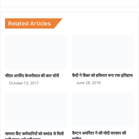
य
में
आ
ग
Related Articles
कैदी ने शिक्षा को हथियार बना रचा इतिहास
सीएम अरविंद केजरीवाल की कार चोरी
June 28, 2019
October 13, 2017
कैप्‍टन अमरिंदर ने की मोदी सरकार की
समस्त कैंट कर्मचारियों को कमांड से मिली
तारीफ