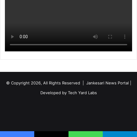
© Copyright 2026, All Rights Reserved | Jankesari News Portal |
Developed by
Tech Yard Labs
Facebook
X
YouTube
Instagram