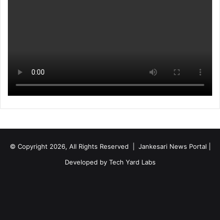
© Copyright 2026, All Rights Reserved | Jankesari News Portal |
Developed by
Tech Yard Labs
Facebook
X
YouTube
Instagram