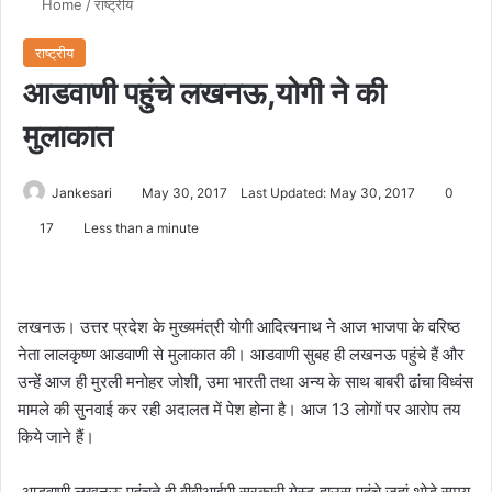
Home
/
राष्ट्रीय
राष्ट्रीय
आडवाणी पहुंचे लखनऊ,योगी ने की
मुलाकात
Jankesari
May 30, 2017
Last Updated: May 30, 2017
0
17
Less than a minute
लखनऊ। उत्तर प्रदेश के मुख्यमंत्री योगी आदित्यनाथ ने आज भाजपा के वरिष्ठ
नेता लालकृष्ण आडवाणी से मुलाकात की। आडवाणी सुबह ही लखनऊ पहुंचे हैं और
उन्हें आज ही मुरली मनोहर जोशी, उमा भारती तथा अन्य के साथ बाबरी ढांचा विध्वंस
मामले की सुनवाई कर रही अदालत में पेश होना है। आज 13 लोगों पर आरोप तय
किये जाने हैं।
आडवाणी लखनऊ पहुंचते ही वीवीआईपी सरकारी गेस्ट हाउस पहुंचे जहां थोड़े समय