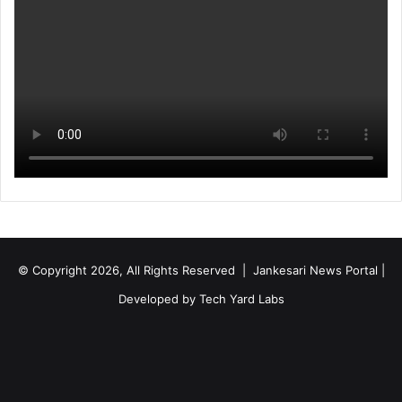
© Copyright 2026, All Rights Reserved | Jankesari News Portal |
Developed by
Tech Yard Labs
Facebook
X
YouTube
Instagram