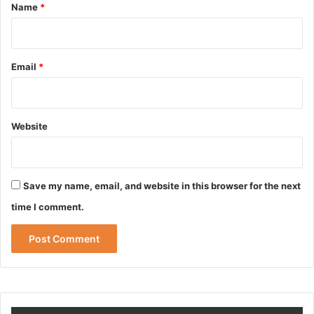
*
Name
*
Email
*
Website
Save my name, email, and website in this browser for the next
time I comment.