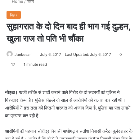
Home
/
बिहार
बिहार
सुहागरात के दो दिन बाद ही भाग गई दुल्हन,
खुला राज तो पति भी चौंका
Jankesari
July 6, 2017
Last Updated: July 6, 2017
0
17
1 minute read
नोएडा।
फर्जी तरीके से शादी कराने वाले गिरोह के दो सदस्यों को पुलिस ने
गिरफ्तार किया है। पुलिस पिछले दो साल से आरोपियों को तलाश कर रही थी।
आरोपियों ने इस तरह की कितनी वारदात को अंजाम दिया है, पुलिस यह पता लगाने
का प्रयास कर रही है।
आरोपियों की पहचान सोविंद्र निवासी माधोगढ़ व सतीश निवासी करैठा बुलंदशहर के
रूप में हुई है। आरोप है कि दोनों ने जालसाजी रचकर घंघौला निवासी कंवर सिंह के