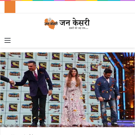
Menu
Switch
S