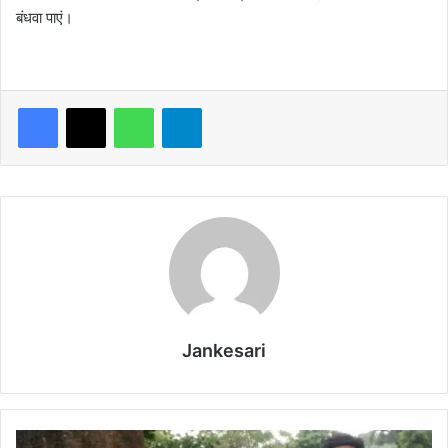
बंधवा पाएं।
WhatsApp
Telegram
Jankesari
उ