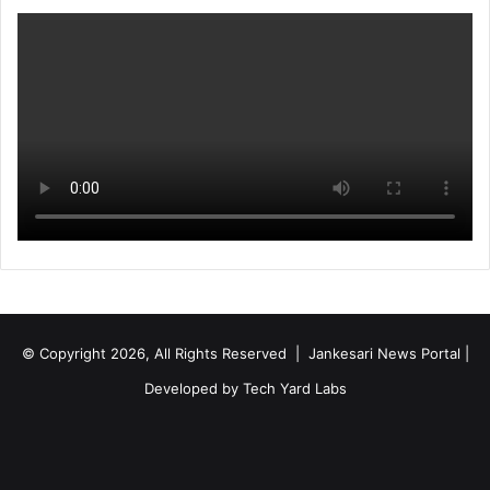
© Copyright 2026, All Rights Reserved | Jankesari News Portal |
Developed by
Tech Yard Labs
Facebook
X
YouTube
Instagram