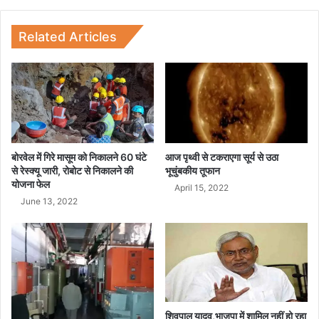
चो
टी
Related Articles
बोरवेल में गिरे मासूम को निकालने 60 घंटे
आज पृथ्वी से टकराएगा सूर्य से उठा
से रेस्क्यू जारी, रोबोट से निकालने की
भूचुंबकीय तूफान
योजना फेल
April 15, 2022
June 13, 2022
शिवपाल यादव,भाजपा में शामिल नहीं हो रहा