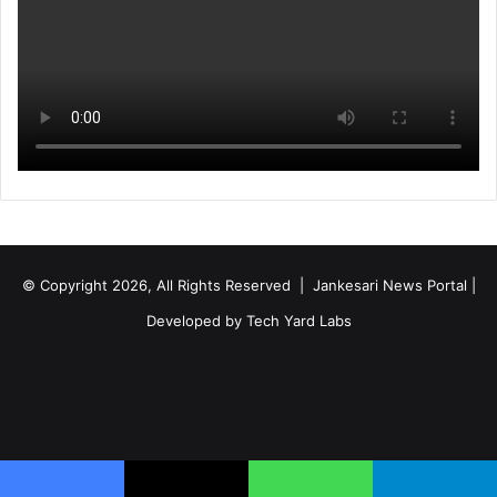
© Copyright 2026, All Rights Reserved | Jankesari News Portal |
Developed by
Tech Yard Labs
Facebook
X
YouTube
Instagram