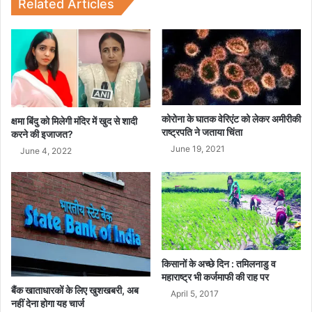
ई
Related Articles
रे
ल
कोरोना के घातक वेरिएंट को लेकर अमीरीकी
क्षमा बिंदु को मिलेगी मंदिर में खुद से शादी
राष्ट्रपति ने जताया चिंता
करने की इजाजत?
June 19, 2021
June 4, 2022
किसानों के अच्छे दिन : तमिलनाडु व
महाराष्ट्र भी कर्जमाफी की राह पर
बैंक खाताधारकों के लिए खुशखबरी, अब
April 5, 2017
नहीं देना होगा यह चार्ज