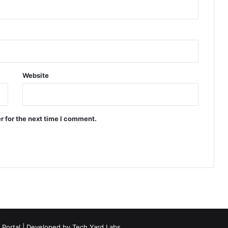
Website
r for the next time I comment.
 Portal | Developed by
Tech Yard Labs