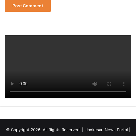
© Copyright 2026, All Rights Reserved | Jankesari News Portal |